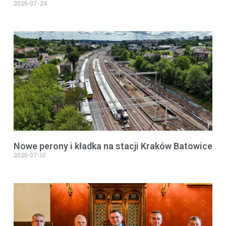
2026-07-24
Nowe perony i kładka na stacji Kraków Batowice
2026-07-10