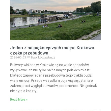
Jedno z najpiękniejszych miejsc Krakowa
czeka przebudowa
2026-06-03
Brak komentarzy
Bulwary wiślane w Krakowie są na wiele sposobów
wyjątkowe i to nie tylko na tle innych polskich miast.
Dlatego zapowiadana przebudowa tego traktu budzi
wiele emocji. Przede wszystkim pojawią się pytania o
zakres prac i wygląd bulwarów po remoncie. Nikt jednak
nie pyta o koszty.
Read More »