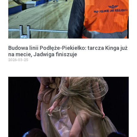
Budowa linii Podłęże-Piekiełko: tarcza Kinga już
na mecie, Jadwiga finiszuje
2026-03-25