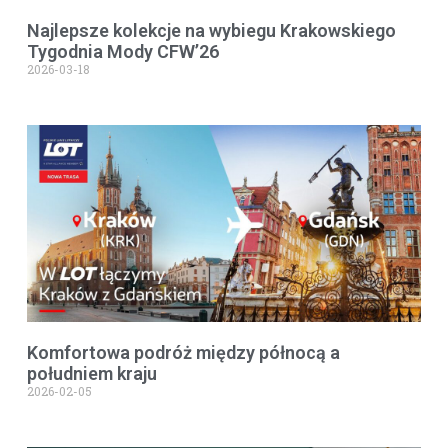
Najlepsze kolekcje na wybiegu Krakowskiego
Tygodnia Mody CFW’26
2026-03-18
Komfortowa podróż między północą a
południem kraju
2026-02-05