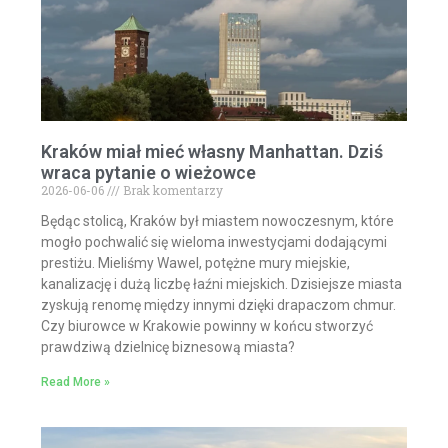
Kraków miał mieć własny Manhattan. Dziś
wraca pytanie o wieżowce
2026-06-06
Brak komentarzy
Będąc stolicą, Kraków był miastem nowoczesnym, które
mogło pochwalić się wieloma inwestycjami dodającymi
prestiżu. Mieliśmy Wawel, potężne mury miejskie,
kanalizację i dużą liczbę łaźni miejskich. Dzisiejsze miasta
zyskują renomę między innymi dzięki drapaczom chmur.
Czy biurowce w Krakowie powinny w końcu stworzyć
prawdziwą dzielnicę biznesową miasta?
Read More »