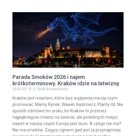
Parada Smoków 2026 i najem
krótkoterminowy. Kraków idzie na łatwiznę
2026-05-31
Brak komentarzy
Kraków jest miastem, które bez wątpienia ma się czym
promować. Mamy Rynek, Wawel, Kazimierz, Planty itd. Nie
sposób odmówić im uroku, bo Kraków to przecież
najpiękniejsze miasto na świecie, ale podobnych miejsc
nawet w naszej części Europy jest dużo. A czego nie ma?
Nie ma smoków. Ziejący ogniem gad jest (a przynajmniej