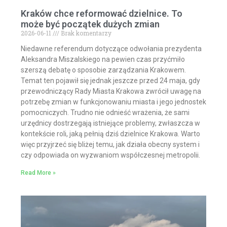
Kraków chce reformować dzielnice. To
może być początek dużych zmian
2026-06-11
Brak komentarzy
Niedawne referendum dotyczące odwołania prezydenta
Aleksandra Miszalskiego na pewien czas przyćmiło
szerszą debatę o sposobie zarządzania Krakowem.
Temat ten pojawił się jednak jeszcze przed 24 maja, gdy
przewodniczący Rady Miasta Krakowa zwrócił uwagę na
potrzebę zmian w funkcjonowaniu miasta i jego jednostek
pomocniczych. Trudno nie odnieść wrażenia, że sami
urzędnicy dostrzegają istniejące problemy, zwłaszcza w
kontekście roli, jaką pełnią dziś dzielnice Krakowa. Warto
więc przyjrzeć się bliżej temu, jak działa obecny system i
czy odpowiada on wyzwaniom współczesnej metropolii.
Read More »