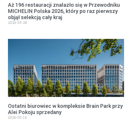
Aż 196 restauracji znalazło się w Przewodniku
MICHELIN Polska 2026, który po raz pierwszy
objął selekcją cały kraj
2026-05-28
Ostatni biurowiec w kompleksie Brain Park przy
Alei Pokoju sprzedany
2026-05-14