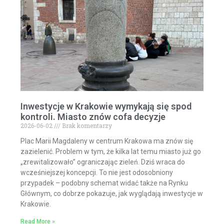
Inwestycje w Krakowie wymykają się spod
kontroli. Miasto znów cofa decyzje
2026-06-02
Brak komentarzy
Plac Marii Magdaleny w centrum Krakowa ma znów się
zazielenić. Problem w tym, że kilka lat temu miasto już go
„zrewitalizowało” ograniczając zieleń. Dziś wraca do
wcześniejszej koncepcji. To nie jest odosobniony
przypadek – podobny schemat widać także na Rynku
Głównym, co dobrze pokazuje, jak wyglądają inwestycje w
Krakowie.
Read More »