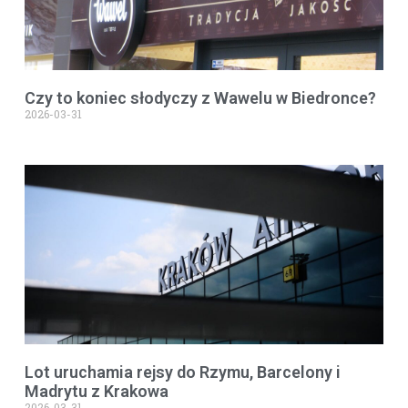
Czy to koniec słodyczy z Wawelu w Biedronce?
2026-03-31
Lot uruchamia rejsy do Rzymu, Barcelony i
Madrytu z Krakowa
2026-03-31