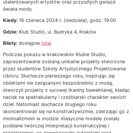
utalentowanych artystów oraz przyszłych gwiazd
świata mody.
Kiedy:
16 czerwca 2024 r. (niedziela), godz. 19:00
Gdzie:
Klub Studio, ul. Budryka 4, Kraków
Bilety:
dostępne
tutaj
Podczas pokazu w krakowskim Klubie Studio,
zaprezentowane zostaną unikalne projekty stworzone
przez studentów Szkoły Artystycznego Projektowania
Ubioru. Słuchacze pierwszego roku, inspirując się
obiektami nie związanymi bezpośrednio z modą,
stworzyli projekty z surowej tkaniny bawełnianej, kładąc
nacisk na spektakularny i rzeźbiarski charakter swoich
dzieł. Natomiast słuchacze drugiego roku
skoncentrowali się na konstruktywizmie, zderzając go z
minimalizmem w modzie. Klasyczne modele zostały
poddane twórczej interpretacji konstrukcyjnej i
przestrzennej, co zaowocowało autorskimi oraz