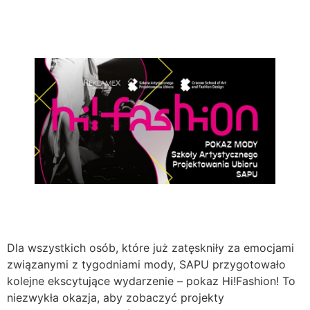
Dla wszystkich osób, które już zatęskniły za emocjami
związanymi z tygodniami mody, SAPU przygotowało
kolejne ekscytujące wydarzenie – pokaz Hi!Fashion! To
niezwykła okazja, aby zobaczyć projekty