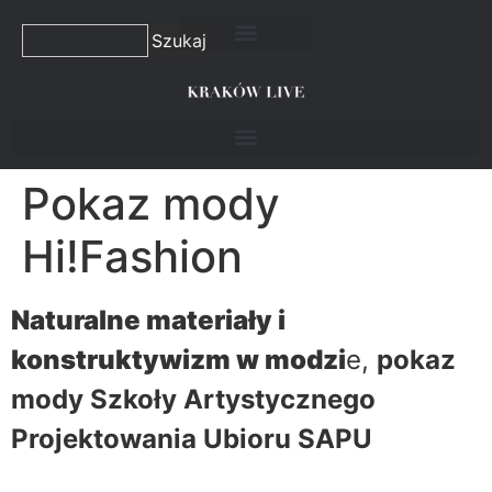
Szukaj
Pokaz mody
Hi!Fashion
Naturalne materiały i
konstruktywizm w modzi
e,
pokaz
mody Szkoły Artystycznego
Projektowania Ubioru SAPU