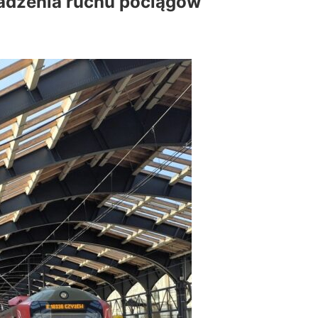
wadzenia ruchu pociągów