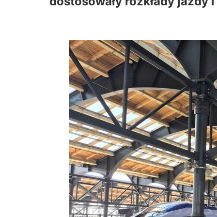
dostosowały rozkłady jazdy