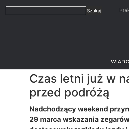
Kra
Szukaj
WIADO
Czas letni już w 
przed podróżą
Nadchodzący weekend przynie
29 marca wskazania zegarów z