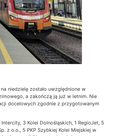
na niedzielę zostało uwzględnione w
imowego, a zakończą ją już w letnim. Nie
stacji docelowych zgodnie z przygotowanym
ercity, 3 Kolei Dolnośląskich, 1 RegioJet, 5
p. z o.o., 5 PKP Szybkiej Kolei Miejskiej w