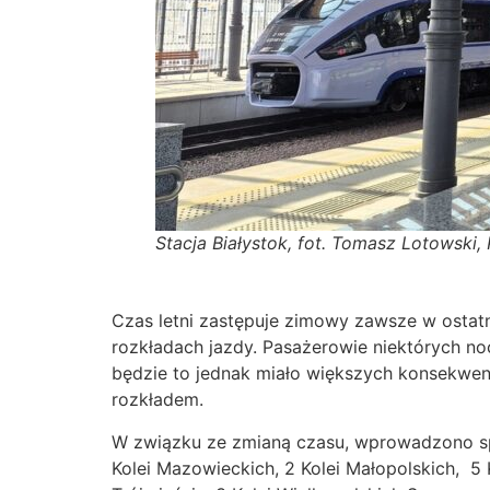
Stacja Białystok, fot. Tomasz Lotowski, 
Czas letni zastępuje zimowy zawsze w ostat
rozkładach jazdy. Pasażerowie niektórych n
będzie to jednak miało większych konsekwen
rozkładem.
W związku ze zmianą czasu, wprowadzono spec
Kolei Mazowieckich, 2 Kolei Małopolskich, 5 Ko