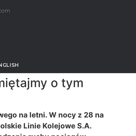
.com
ENGLISH
miętajmy o tym
ego na letni. W nocy z 28 na
lskie Linie Kolejowe S.A.