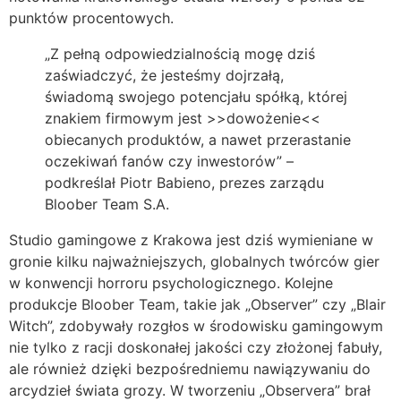
punktów procentowych.
„Z pełną odpowiedzialnością mogę dziś
zaświadczyć, że jesteśmy dojrzałą,
świadomą swojego potencjału spółką, której
znakiem firmowym jest >>dowożenie<<
obiecanych produktów, a nawet przerastanie
oczekiwań fanów czy inwestorów” –
podkreślał Piotr Babieno, prezes zarządu
Bloober Team S.A.
Studio gamingowe z Krakowa jest dziś wymieniane w
gronie kilku najważniejszych, globalnych twórców gier
w konwencji horroru psychologicznego. Kolejne
produkcje Bloober Team, takie jak „Observer” czy „Blair
Witch”, zdobywały rozgłos w środowisku gamingowym
nie tylko z racji doskonałej jakości czy złożonej fabuły,
ale również dzięki bezpośredniemu nawiązywaniu do
arcydzieł świata grozy. W tworzeniu „Observera” brał