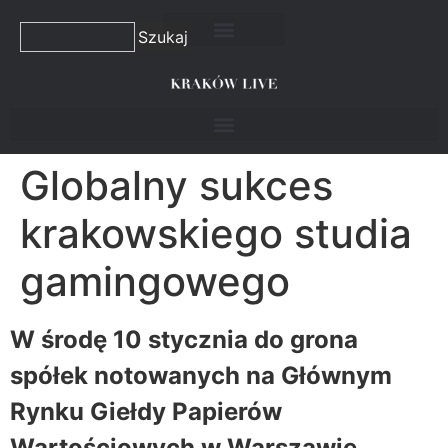
Szukaj
Globalny sukces
krakowskiego studia
gamingowego
W środę 10 stycznia do grona
spółek notowanych na Głównym
Rynku Giełdy Papierów
Wartościowych w Warszawie