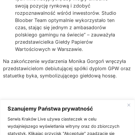
swoją pozycję rynkową i zdobyć
rozpoznawalność wśród inwestorów. Studio
Bloober Team optymalnie wykorzystało ten
czas, stając się jednym z ambasadorów
polskiego gamingu na świecie” – zauważyła
przedstawicielka Giełdy Papierów
Wartościowych w Warszawie.
Na zakończenie wydarzenia Monika Gorgoń wręczyła
przedstawicielom debiutującej spółki dyplom GPW oraz
statuetkę byka, symbolizującego giełdową hossę.
Szanujemy Państwa prywatność
Źródło: PAP MediaRoom
Serwis Kraków Live używa ciasteczek w celu
wydajniejszego wyświetlania witryny oraz do zbiorczych
statystyk. Klikając przycisk "Akceptuję" zgadzacie się