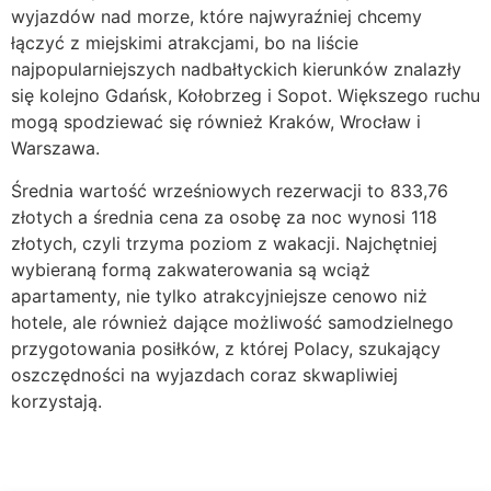
wyjazdów nad morze, które najwyraźniej chcemy
łączyć z miejskimi atrakcjami, bo na liście
najpopularniejszych nadbałtyckich kierunków znalazły
się kolejno Gdańsk, Kołobrzeg i Sopot. Większego ruchu
mogą spodziewać się również Kraków, Wrocław i
Warszawa.
Średnia wartość wrześniowych rezerwacji to 833,76
złotych a średnia cena za osobę za noc wynosi 118
złotych, czyli trzyma poziom z wakacji. Najchętniej
wybieraną formą zakwaterowania są wciąż
apartamenty, nie tylko atrakcyjniejsze cenowo niż
hotele, ale również dające możliwość samodzielnego
przygotowania posiłków, z której Polacy, szukający
oszczędności na wyjazdach coraz skwapliwiej
korzystają.