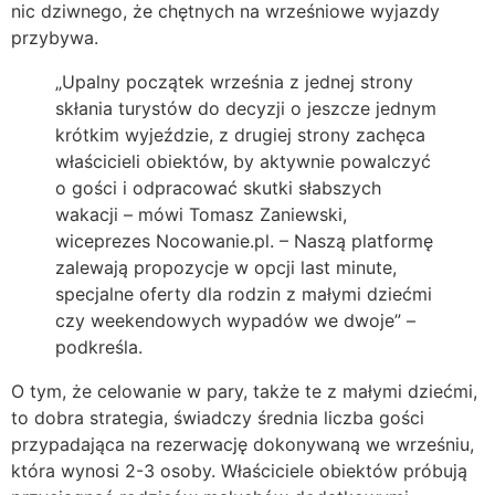
nic dziwnego, że chętnych na wrześniowe wyjazdy
przybywa.
„Upalny początek września z jednej strony
skłania turystów do decyzji o jeszcze jednym
krótkim wyjeździe, z drugiej strony zachęca
właścicieli obiektów, by aktywnie powalczyć
o gości i odpracować skutki słabszych
wakacji – mówi Tomasz Zaniewski,
wiceprezes Nocowanie.pl. – Naszą platformę
zalewają propozycje w opcji last minute,
specjalne oferty dla rodzin z małymi dziećmi
czy weekendowych wypadów we dwoje” –
podkreśla.
O tym, że celowanie w pary, także te z małymi dziećmi,
to dobra strategia, świadczy średnia liczba gości
przypadająca na rezerwację dokonywaną we wrześniu,
która wynosi 2-3 osoby. Właściciele obiektów próbują