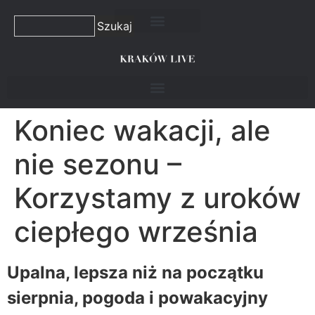
Szukaj
Koniec wakacji, ale
nie sezonu –
Korzystamy z uroków
ciepłego września
Upalna, lepsza niż na początku
sierpnia, pogoda i powakacyjny