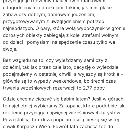
przyciągnąć rodziców maluchów dodatkowymi
udogodnieniami i atrakcjami takimi, jak mini place
zabaw czy dobrym, domowym jedzeniem,
przygotowywanym z uwzględnieniem potrzeb
najmłodszych. O pary, które wolą wypoczynek w gronie
dorosłych obiekty zabiegają z kolei strefami wolnymi
od dzieci i pomysłami na spędzenie czasu tylko we
dwoje.
Bez względu na to, czy wyjeżdżamy sami czy z
dziećmi, tak jak przez całe lato, decyzję o wyjeździe
podejmujemy w ostatniej chwili, a wyjazdy są krótkie –
głównie są to wypady weekendowe, bo średni czas
trwania wrześniowych rezerwacji to 2,77 doby.
Gdzie chcemy cieszyć się babim latem? Jeśli w górach,
to najchętniej wybieramy Zakopane, które podobnie jak
rok temu przyciąga najwięcej wrześniowych turystów.
Poza stolicą Tatr dużą popularnością cieszą się w tej
chwili Karpacz i Wisła. Powrót lata zachęca też do