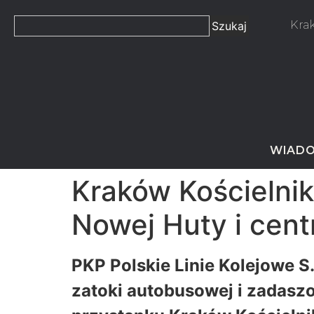
Kra
Szukaj
WIADO
Kraków Kościelnik
Nowej Huty i cen
PKP Polskie Linie Kolejowe S
zatoki autobusowej i zadasz