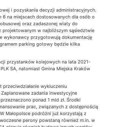
wej i pozyskania decyzji administracyjnych.
tym 6 na miejscach dostosowanych dla osób o
tobusowej oraz zadaszonej wiaty do
z projektowanym w najbliższym sąsiedztwie
nie wykonawcy przygotowują dokumentację
ogramem parking gotowy będzie kilka
i przystanków kolejowych na lata 2021-
 PLK SA, natomiast Gmina Miejska Kraków
 przeciwdziałanie wykluczeniu
. Zaplanowane zadania inwestycyjne
 przeznaczono ponad 1 mld zł. Środki
inansowanie prac, związanych z dostępnością
W Małopolsce podróżni już korzystają z
oczesne perony powstaną również m.in. w