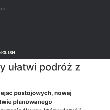
.com
ENGLISH
y ułatwi podróż z
iejsc postojowych, nowej
ztwie planowanego