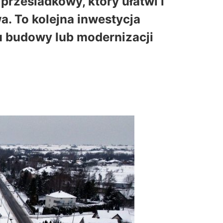
rzesiadkowy, który ułatwi i
. To kolejna inwestycja
 budowy lub modernizacji