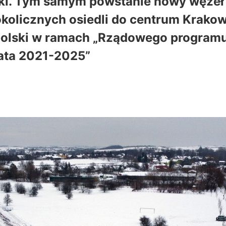
ki. Tym samym powstanie nowy węzeł p
kolicznych osiedli do centrum Krakowa
polski w ramach „Rządowego programu
ata 2021-2025”