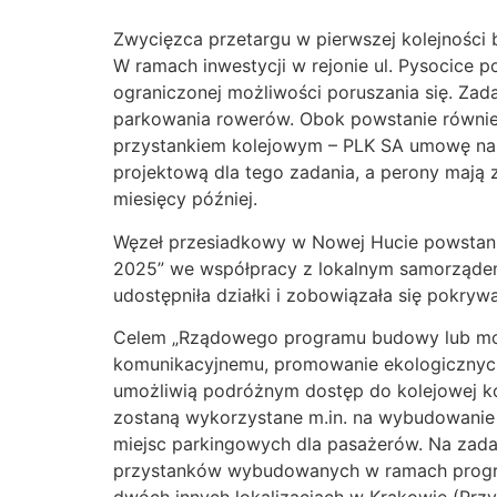
Zwycięzca przetargu w pierwszej kolejności 
W ramach inwestycji w rejonie ul. Pysocice 
ograniczonej możliwości poruszania się. Z
parkowania rowerów. Obok powstanie również
przystankiem kolejowym – PLK SA umowę na
projektową dla tego zadania, a perony mają
miesięcy później.
Węzeł przesiadkowy w Nowej Hucie powstani
2025” we współpracy z lokalnym samorządem.
udostępniła działki i zobowiązała się pokry
Celem „Rządowego programu budowy lub mode
komunikacyjnemu, promowanie ekologicznych 
umożliwią podróżnym dostęp do kolejowej ko
zostaną wykorzystane m.in. na wybudowanie 
miejsc parkingowych dla pasażerów. Na zada
przystanków wybudowanych w ramach progra