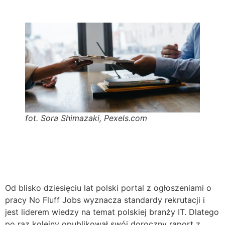
fot. Sora Shimazaki, Pexels.com
Od blisko dziesięciu lat polski portal z ogłoszeniami o
pracy No Fluff Jobs wyznacza standardy rekrutacji i
jest liderem wiedzy na temat polskiej branży IT. Dlatego
po raz kolejny opublikował swój doroczny raport z