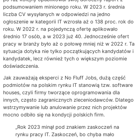
podsumowaniem minionego roku. W 2023 r. średnia
liczba CV wysyłanych w odpowiedzi na jedno
ogłoszenie w kategorii IT wzrosła aż o 138 proc. rok do
roku. W 2022 r. na pojedynczą ofertę aplikowało
średnio 17 osób, a w 2023 już 40. Jednocześnie ofert
pracy w branży było aż o połowę mniej niż w 2022 r. Ta
sytuacja dotyka nie tylko początkujących kandydatów i
kandydatek, lecz również tych o większym poziomie
doświadczenia.
Jak zauważają eksperci z No Fluff Jobs, dużą część
podmiotów na polskim rynku IT stanowią tzw. software
houses, czyli firmy tworzące oprogramowania dla
innych, często zagranicznych zleceniodawców. Dlatego
wstrzymywanie lub anulowanie przez nich projektów
mocno odbiło się na kondycji polskich firm.
„Rok 2023 minął pod znakiem zaskoczeń na
rynku pracy IT. Zaskoczeń, bo chyba mało