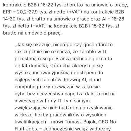
kontrakcie B2B i 16-22 tys. zł brutto na umowie o pracę,
ERP – 20,2-27,9 tys. zł netto (+VAT) na kontrakcie B2B i
14-20 tys. zł brutto na umowie o pracę oraz AI – 18-26
tys. zł netto (+VAT) na kontrakcie B2B i 15-22 tys. zł
brutto na umowie o pracę.
„Jak się okazuje, nieco gorszy gospodarczo
rok zupełnie nie oznacza, że zarobki w IT
przestaną rosnąć. Branża technologiczna to
od lat domena, która charakteryzuje się
wysoką innowacyjnością i dostępem do
najlepszych talentów. Rozwój AI, cloud
computingu czy rozwiązań w zakresie
cyberbezpieczeństwa napędza dalej trend na
inwestycje w firmy IT, tym samym
zwiększając w nich budżet na pozyskiwanie
większej liczby pracowników o wysokich
kwalifikacjach – mówi Tomasz Bujok, CEO No
Fluff Jobs. – Jednocześnie wciąż widoczny