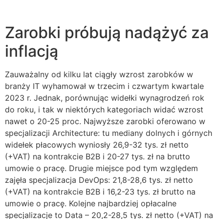
Zarobki próbują nadążyć za
inflacją
Zauważalny od kilku lat ciągły wzrost zarobków w
branży IT wyhamował w trzecim i czwartym kwartale
2023 r. Jednak, porównując widełki wynagrodzeń rok
do roku, i tak w niektórych kategoriach widać wzrost
nawet o 20-25 proc. Najwyższe zarobki oferowano w
specjalizacji Architecture: tu mediany dolnych i górnych
widełek płacowych wyniosły 26,9-32 tys. zł netto
(+VAT) na kontrakcie B2B i 20-27 tys. zł na brutto
umowie o pracę. Drugie miejsce pod tym względem
zajęła specjalizacja DevOps: 21,8-28,6 tys. zł netto
(+VAT) na kontrakcie B2B i 16,2-23 tys. zł brutto na
umowie o pracę. Kolejne najbardziej opłacalne
specjalizacje to Data – 20,2-28,5 tys. zł netto (+VAT) na