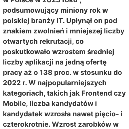
podsumowujący miniony rok w
polskiej branży IT. Upłynął on pod
znakiem zwolnień i mniejszej liczby
otwartych rekrutacji, co
poskutkowało wzrostem średniej
liczby aplikacji na jedną ofertę
pracy aż o 138 proc. w stosunku do
2022 r. W najpopularniejszych
kategoriach, takich jak Frontend czy
Mobile, liczba kandydatów i
kandydatek wzrosła nawet pięcio- i
czterokrotnie. Wzrost zarobków w