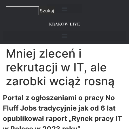
Szukaj
Mniej zleceń i
rekrutacji w IT, ale
zarobki wciąż rosną
Portal z ogłoszeniami o pracy No
Fluff Jobs tradycyjnie jak od 6 lat
opublikował raport „Rynek pracy IT
w Polsce w 2023 roku”,