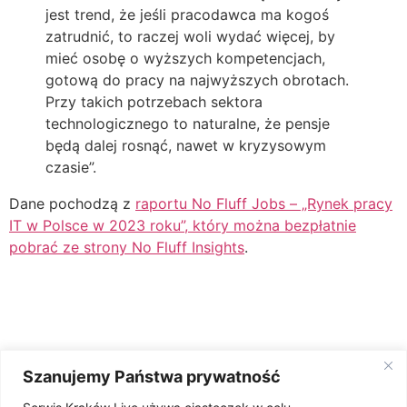
jest trend, że jeśli pracodawca ma kogoś
zatrudnić, to raczej woli wydać więcej, by
mieć osobę o wyższych kompetencjach,
gotową do pracy na najwyższych obrotach.
Przy takich potrzebach sektora
technologicznego to naturalne, że pensje
będą dalej rosnąć, nawet w kryzysowym
czasie”.
Dane pochodzą z
raportu No Fluff Jobs – „Rynek pracy
IT w Polsce w 2023 roku”, który można bezpłatnie
pobrać ze strony No Fluff Insights
.
Źródło: No Fluff Jobs
Szanujemy Państwa prywatność