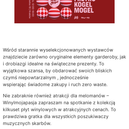
Wśród starannie wyselekcjonowanych wystawców
znajdziecie zarówno oryginalne elementy garderoby, jak
i drobiazgi idealne na świąteczne prezenty. To
wyjątkowa szansa, by obdarować swoich bliskich
czymś niepowtarzalnym , jednocześnie
wspierając świadome zakupy i ruch zero waste.
Nie zabraknie również atrakcji dla melomanów –
Winylmojapasja zapraszam na spotkanie z kolekcją
kilkuset płyt winylowych w atrakcyjnych cenach. To
prawdziwa gratka dla wszystkich poszukiwaczy
muzycznych skarbów.