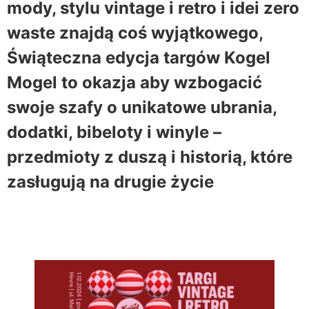
mody, stylu vintage i retro i idei zero
waste znajdą coś wyjątkowego,
Świąteczna edycja targów Kogel
Mogel to okazja aby wzbogacić
swoje szafy o unikatowe ubrania,
dodatki, bibeloty i winyle –
przedmioty z duszą i historią, które
zasługują na drugie życie