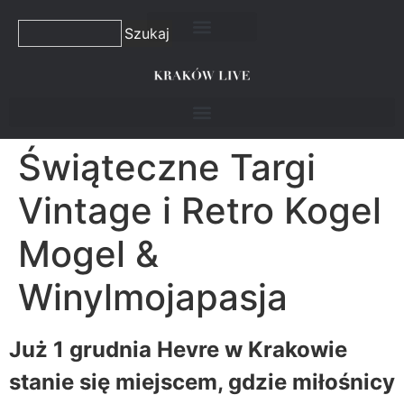
Szukaj
Świąteczne Targi
Vintage i Retro Kogel
Mogel &
Winylmojapasja
Już 1 grudnia Hevre w Krakowie
stanie się miejscem, gdzie miłośnicy