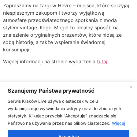
Zapraszamy na targi w Hevre – miejsca, które sprzyjaj
niespiesznym zakupom i tworzy wyjątkową
atmosferę przedświątecznego spotkania z modą i
stylem vintage. Kogel Mogel to idealny sposób na
znalezienie oryginalnych prezentów, które niosą ze
sobą historię, a także wspieranie świadomej
konsumpcji.
Więcej informacji na stronie wydarzenia
tutaj
Szanujemy Państwa prywatność
Źródło: inf. pras. organizatora
Serwis Kraków Live używa ciasteczek w celu
wydajniejszego wyświetlania witryny oraz do zbiorczych
statystyk. Klikając przycisk "Akceptuję" zgadzacie się
Państwo na używanie przez nas plików ciasteczek.
Więcej
Akceptuję