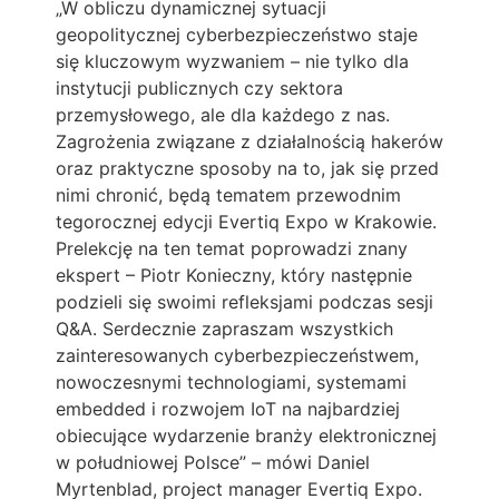
„W obliczu dynamicznej sytuacji
geopolitycznej cyberbezpieczeństwo staje
się kluczowym wyzwaniem – nie tylko dla
instytucji publicznych czy sektora
przemysłowego, ale dla każdego z nas.
Zagrożenia związane z działalnością hakerów
oraz praktyczne sposoby na to, jak się przed
nimi chronić, będą tematem przewodnim
tegorocznej edycji Evertiq Expo w Krakowie.
Prelekcję na ten temat poprowadzi znany
ekspert – Piotr Konieczny, który następnie
podzieli się swoimi refleksjami podczas sesji
Q&A. Serdecznie zapraszam wszystkich
zainteresowanych cyberbezpieczeństwem,
nowoczesnymi technologiami, systemami
embedded i rozwojem IoT na najbardziej
obiecujące wydarzenie branży elektronicznej
w południowej Polsce” – mówi Daniel
Myrtenblad, project manager Evertiq Expo.