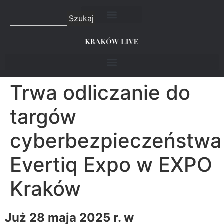
Szukaj
Trwa odliczanie do
targów
cyberbezpieczeństwa
Evertiq Expo w EXPO
Kraków
Już 28 maja 2025 r. w