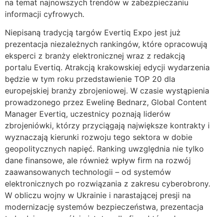
na temat najnowszych trendów w zabezpieczaniu
informacji cyfrowych.
Niepisaną tradycją targów Evertiq Expo jest już
prezentacja niezależnych rankingów, które opracowują
eksperci z branży elektronicznej wraz z redakcją
portalu Evertiq. Atrakcją krakowskiej edycji wydarzenia
będzie w tym roku przedstawienie TOP 20 dla
europejskiej branży zbrojeniowej. W czasie wystąpienia
prowadzonego przez Ewelinę Bednarz, Global Content
Manager Evertiq, uczestnicy poznają liderów
zbrojeniówki, którzy przyciągają największe kontrakty i
wyznaczają kierunki rozwoju tego sektora w dobie
geopolitycznych napięć. Ranking uwzględnia nie tylko
dane finansowe, ale również wpływ firm na rozwój
zaawansowanych technologii – od systemów
elektronicznych po rozwiązania z zakresu cyberobrony.
W obliczu wojny w Ukrainie i narastającej presji na
modernizację systemów bezpieczeństwa, prezentacja