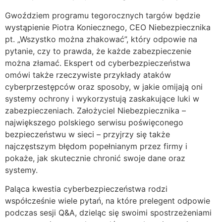
Gwoździem programu tegorocznych targów będzie
wystąpienie Piotra Koniecznego, CEO Niebezpiecznika
pt. „Wszystko można zhakować”, który odpowie na
pytanie, czy to prawda, że każde zabezpieczenie
można złamać. Ekspert od cyberbezpieczeństwa
omówi także rzeczywiste przykłady ataków
cyberprzestępców oraz sposoby, w jakie omijają oni
systemy ochrony i wykorzystują zaskakujące luki w
zabezpieczeniach. Założyciel Niebezpiecznika –
największego polskiego serwisu poświęconego
bezpieczeństwu w sieci – przyjrzy się także
najczęstszym błędom popełnianym przez firmy i
pokaże, jak skutecznie chronić swoje dane oraz
systemy.
Paląca kwestia cyberbezpieczeństwa rodzi
współcześnie wiele pytań, na które prelegent odpowie
podczas sesji Q&A, dzieląc się swoimi spostrzeżeniami