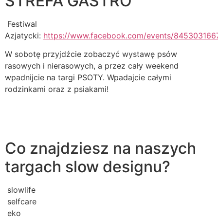
STREFA GASTRO
Festiwal
Azjatycki:
https://www.facebook.com/events/845303166
W sobotę przyjdźcie zobaczyć wystawę psów
rasowych i nierasowych, a przez cały weekend
wpadnijcie na targi PSOTY. Wpadajcie całymi
rodzinkami oraz z psiakami!
Co znajdziesz na naszych
targach slow designu?
slowlife
selfcare
eko