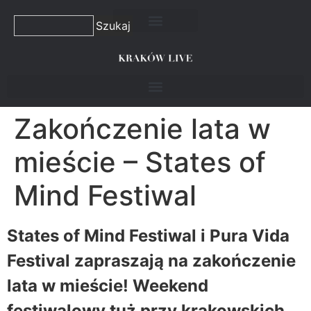
Szukaj
Zakończenie lata w
mieście – States of
Mind Festiwal
States of Mind Festiwal i Pura Vida
Festival zapraszają na zakończenie
lata w mieście! Weekend
festiwalowy tuż przy krakowskich