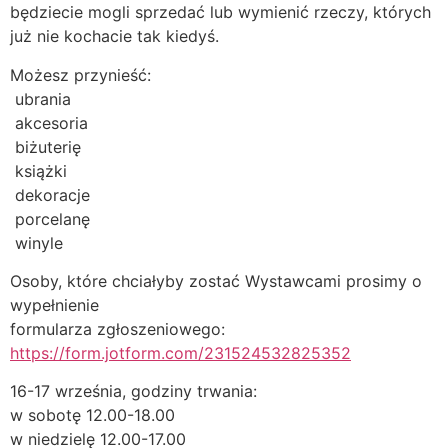
będziecie mogli sprzedać lub wymienić rzeczy, których
już nie kochacie tak kiedyś.
Możesz przynieść:
ubrania
akcesoria
biżuterię
książki
dekoracje
porcelanę
winyle
Osoby, które chciałyby zostać Wystawcami prosimy o
wypełnienie
formularza zgłoszeniowego:
https://form.jotform.com/231524532825352
16-17 września, godziny trwania:
w sobotę 12.00-18.00
w niedzielę 12.00-17.00