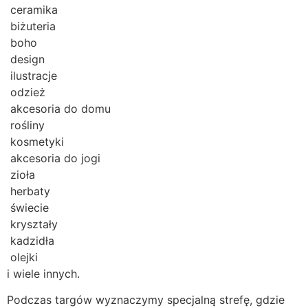
ceramika
biżuteria
boho
design
ilustracje
odzież
akcesoria do domu
rośliny
kosmetyki
akcesoria do jogi
zioła
herbaty
świecie
kryształy
kadzidła
olejki
i wiele innych.
Podczas targów wyznaczymy specjalną strefę, gdzie