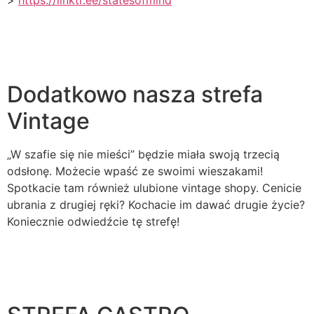
>
https://linktr.ee/statesofmind
Dodatkowo nasza strefa
Vintage
„W szafie się nie mieści” będzie miała swoją trzecią
odsłonę. Możecie wpaść ze swoimi wieszakami!
Spotkacie tam również ulubione vintage shopy. Cenicie
ubrania z drugiej ręki? Kochacie im dawać drugie życie?
Koniecznie odwiedźcie tę strefę!