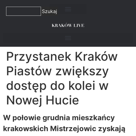
Szukaj
Przystanek Kraków
Piastów zwiększy
dostęp do kolei w
Nowej Hucie
W połowie grudnia mieszkańcy
krakowskich Mistrzejowic zyskają