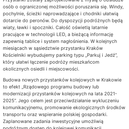
osób o ograniczonej możliwości poruszania się. Windy,
pochylnie, ścieżki naprowadzające i chodniki ułatwią
dotarcie do peronów. Do dyspozycji podróżnych będą
wiaty, ławki i spoczniki. Całość oświetlą latarnie
pracujące w technologii LED, a bieżącą informację
zapewnią tablice i system nagłośnienia. W kolejnych
miesiącach w sąsiedztwie przystanku Kraków
Kościelniki wybudujemy parking typu „Parkuj i Jedź”,
który ułatwi łączenie podróży mieszkańcom
okolicznych osiedli i miejscowości.
Budowa nowych przystanków kolejowych w Krakowie
to efekt „Rządowego programu budowy lub
modernizacji przystanków kolejowych na lata 2021-
2025”. Jego celem jest przeciwdziałanie wykluczeniu
komunikacyjnemu, promowanie ekologicznych środków
transportu oraz wspieranie polskiej gospodarki.
Zaplanowane zadania inwestycyjne umożliwią
podróżnym dostęp do kolejowej komunikacji