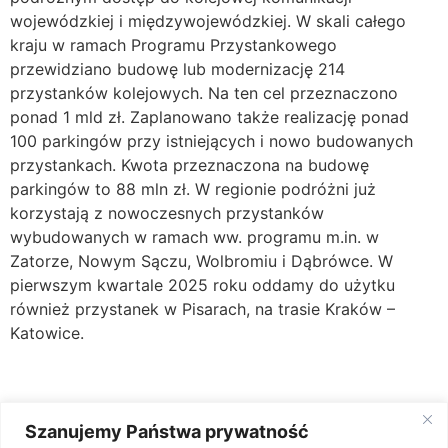
wojewódzkiej i międzywojewódzkiej. W skali całego
kraju w ramach Programu Przystankowego
przewidziano budowę lub modernizację 214
przystanków kolejowych. Na ten cel przeznaczono
ponad 1 mld zł. Zaplanowano także realizację ponad
100 parkingów przy istniejących i nowo budowanych
przystankach. Kwota przeznaczona na budowę
parkingów to 88 mln zł. W regionie podróżni już
korzystają z nowoczesnych przystanków
wybudowanych w ramach ww. programu m.in. w
Zatorze, Nowym Sączu, Wolbromiu i Dąbrówce. W
pierwszym kwartale 2025 roku oddamy do użytku
również przystanek w Pisarach, na trasie Kraków –
Katowice.
Szanujemy Państwa prywatność
Źródło: PKP PLK SA