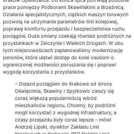
Kraków Opatkowice. Do końca lipca potrwają podobne
prace pomiędzy Podborami Skawińskimi a Brzeźnicą.
Działania specjalistycznych, ciężkich maszyn torowych
pozwolą na utrzymanie parametrów linii kolejowej,
poprawę komfortu przejazdu i bezpieczeństwa ruchu
pociągów. Duże zmiany czekają również podróżnych na
przystankach w Zelczynie i Wielkich Drogach. W obu
tych miejscowościach zaplanowaliśmy modernizację
peronów, która ułatwi dostęp do kolei osobom o
ograniczonej możliwości poruszania się i poprawi
wygodę korzystania z przystanków.
– Dojazd pociągiem do Krakowa od strony
Oświęcimia, Skawiny i Spytkowic cieszy się
coraz większą popularnością wśród
mieszkańców regionu. Chcemy, by podróżni
mogli korzystać z wygodnej infrastruktury, a
czasy przejazdu były coraz lepsze – mówi
Andrzej Lipski, dyrektor Zakładu Linii