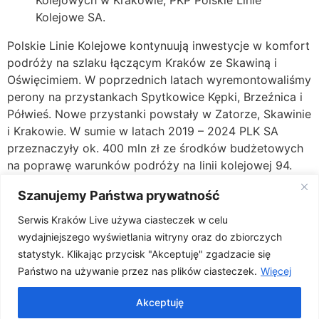
Kolejowych w Krakowie, PKP Polskie Linie
Kolejowe SA.
Polskie Linie Kolejowe kontynuują inwestycje w komfort
podróży na szlaku łączącym Kraków ze Skawiną i
Oświęcimiem. W poprzednich latach wyremontowaliśmy
perony na przystankach Spytkowice Kępki, Brzeźnica i
Półwieś. Nowe przystanki powstały w Zatorze, Skawinie
i Krakowie. W sumie w latach 2019 – 2024 PLK SA
przeznaczyły ok. 400 mln zł ze środków budżetowych
na poprawę warunków podróży na linii kolejowej 94.
Szanujemy Państwa prywatność
Serwis Kraków Live używa ciasteczek w celu
Źródło: PKP PLK SA
wydajniejszego wyświetlania witryny oraz do zbiorczych
statystyk. Klikając przycisk "Akceptuję" zgadzacie się
Państwo na używanie przez nas plików ciasteczek.
Więcej
Akceptuję