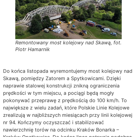
Remontowany most kolejowy nad Skawą, fot.
Piotr Hamarnik
Do końca listopada wyremontujemy most kolejowy nad
Skawą, pomiędzy Zatorem a Spytkowicami. Dzięki
naprawie stalowej konstrukcji znikną ograniczenia
prędkości w tym miejscu, a pociągi będą mogły
pokonywać przeprawę z prędkością do 100 km/h. To
największe z wielu zadań, które Polskie Linie Kolejowe
zrealizują w najbliższych miesiącach przy linii kolejowej
nr 94. Kończymy oczyszczać i stabilizować
nawierzchnię torów na odcinku Kraków Bonarka –