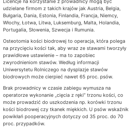
Licencje na korzystanie z prowadnicy mogą być
udzielane firmom z takich krajów jak Austria, Belgia,
Bułgaria, Dania, Estonia, Finlandia, Francja, Niemcy,
Włochy, Łotwa, Litwa, Luksemburg, Malta, Holandia,
Portugalia, Słowenia, Szwecja i Rumunia.
Osteotomia kości biodrowej to operacja, która polega
na przycięciu kości tak, aby wraz ze stawami tworzyły
prawidłowe ustawienie – ma to zapobiec
zwyrodnieniom stawów. Według informacji
Uniwersytetu Rolniczego na dysplazje stawów
biodrowych może cierpieć nawet 65 proc. psów.
Brak prowadnicy w czasie zabiegu wymusza na
operatorze wykonanie „cięcia z ręki” trzonu kości, co
może prowadzić do uszkodzenia np. korówki trzonu
kości biodrowej czy tkanek miękkich. U psów wskaźnik
powikłań pooperacyjnych dotyczy od 35 proc. do 70
proc. przypadków.