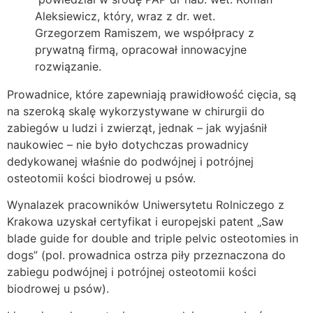
Aleksiewicz, który, wraz z dr. wet.
Grzegorzem Ramiszem, we współpracy z
prywatną firmą, opracował innowacyjne
rozwiązanie.
Prowadnice, które zapewniają prawidłowość cięcia, są
na szeroką skalę wykorzystywane w chirurgii do
zabiegów u ludzi i zwierząt, jednak – jak wyjaśnił
naukowiec – nie było dotychczas prowadnicy
dedykowanej właśnie do podwójnej i potrójnej
osteotomii kości biodrowej u psów.
Wynalazek pracowników Uniwersytetu Rolniczego z
Krakowa uzyskał certyfikat i europejski patent „Saw
blade guide for double and triple pelvic osteotomies in
dogs” (pol. prowadnica ostrza piły przeznaczona do
zabiegu podwójnej i potrójnej osteotomii kości
biodrowej u psów).