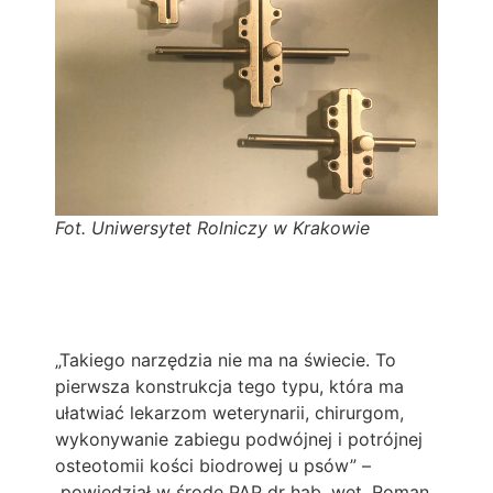
Fot. Uniwersytet Rolniczy w Krakowie
„Takiego narzędzia nie ma na świecie. To
pierwsza konstrukcja tego typu, która ma
ułatwiać lekarzom weterynarii, chirurgom,
wykonywanie zabiegu podwójnej i potrójnej
osteotomii kości biodrowej u psów” –
powiedział w środę PAP dr hab. wet. Roman